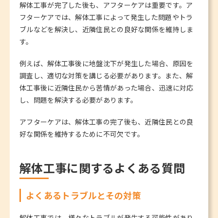
解体工事が完了した後も、アフターケアは重要です。ア
フターケアでは、解体工事によって発生した問題やトラ
ブルなどを解決し、近隣住民との良好な関係を維持しま
す。
例えば、解体工事後に地盤沈下が発生した場合、原因を
調査し、適切な対策を講じる必要があります。また、解
体工事後に近隣住民から苦情があった場合、迅速に対応
し、問題を解決する必要があります。
アフターケアは、解体工事の完了後も、近隣住民との良
好な関係を維持するために不可欠です。
解体工事に関するよくある質問
よくあるトラブルとその対策
解体工事では、様々なトラブルが発生する可能性があり