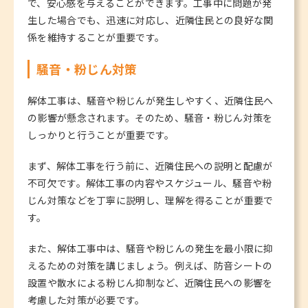
で、安心感を与えることができます。工事中に問題が発
生した場合でも、迅速に対応し、近隣住民との良好な関
係を維持することが重要です。
騒音・粉じん対策
解体工事は、騒音や粉じんが発生しやすく、近隣住民へ
の影響が懸念されます。そのため、騒音・粉じん対策を
しっかりと行うことが重要です。
まず、解体工事を行う前に、近隣住民への説明と配慮が
不可欠です。解体工事の内容やスケジュール、騒音や粉
じん対策などを丁寧に説明し、理解を得ることが重要で
す。
また、解体工事中は、騒音や粉じんの発生を最小限に抑
えるための対策を講じましょう。例えば、防音シートの
設置や散水による粉じん抑制など、近隣住民への影響を
考慮した対策が必要です。