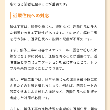
応できる業者を選ぶことが重要です。
近隣住民への対応
解体工事は、騒音や粉じん、振動など、近隣住民に多大
な影響を与える可能性があります。そのため、解体工事
を行う前に、近隣住民への説明と配慮が不可欠です。
まず、解体工事の内容やスケジュール、騒音や粉じん対
策などを丁寧に説明し、理解を得ることが重要です。近
隣住民とのコミュニケーションを密にすることで、トラ
ブルを未然に防ぐことができます。
また、解体工事中は、騒音や粉じんの発生を最小限に抑
えるための対策を講じましょう。例えば、防音シートの
設置や散水による粉じん抑制など、近隣住民への影響を
考慮した対策が必要です。
さらに、解体工事の進捗状況を定期的に近隣住民に報告